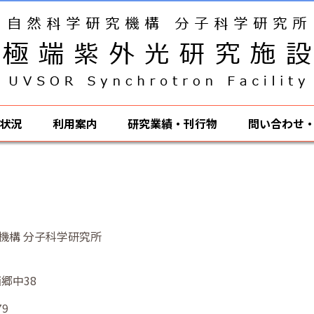
状況
利用案内
研究業績・刊行物
問い合わせ
機構 分子科学研究所
郷中38
79